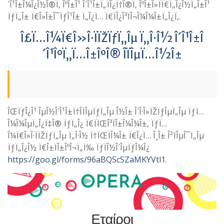
´Î¹Î±Î¼Î¿Î½Î®Ï‚ ÎºÎ±Î¹ Î´Î¹Î±Ï„ÏÎ¿Ï†Î®Ï‚ ÎºÎ±Î»ÏÏ€Ï„Î¿Î½Ï„Î±Î¹
ÏƒÏ„Î± Ï€Î»Î±Î¯ÏƒÎ¹Î± Ï„Î¿Ï… Ï€ÏÎ¿Î³ÏÎ¬Î¼Î¼Î±Ï„Î¿Ï‚.
Î£Ï…Î¼Ï€Î»Î·ÏÏŽÏƒÏ„Îµ Ï„Î·Î½ Î´Î¹Î±Î
´Î¹ÎºÏ„Ï…Î±ÎºÎ® Î­ÏÎµÏ…Î½Î±
ÎŒÏƒÎ¿Î¹ ÎµÎ½Î´Î¹Î±Ï†Î­ÏÎµÏƒÏ„Îµ Î½Î± Î´Î·Î»ÏŽÏƒÎµÏ„Îµ ÏƒÏ…
Î¼Î¼ÎµÏ„Î¿Ï‡Î® ÏƒÏ„Î¿ Ï€ÏÏŒÎ³ÏÎ±Î¼Î¼Î±, ÏƒÏ…
Î¼Ï€Î»Î·ÏÏŽÏƒÏ„Îµ Ï„Î·Î½ Ï†ÏŒÏÎ¼Î± Ï€Î¿Ï… Î¸Î± Î²ÏÎµÎ¯Ï„Îµ
ÏƒÏ„Î¿Î½ Ï€Î±ÏÎ±ÎºÎ¬Ï„Ï‰ ÏƒÏÎ½Î´ÎµÏƒÎ¼Î¿
https://goo.gl/forms/96aBQScSZaMKYVtl1
.