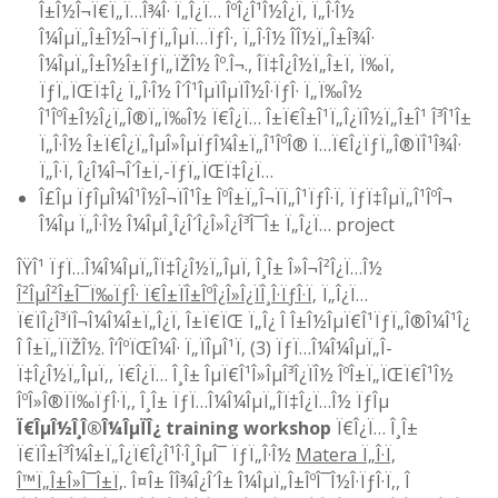
Î±Î½Î¬Ï€Ï„Ï…Î¾Î· Ï„Î¿Ï… ÎºÎ¿Î¹Î½Î¿Ï, Ï„Î·Î½
Î¼ÎµÏ„Î±Î½Î¬ÏƒÏ„ÎµÏ…ÏƒÎ·, Ï„Î·Î½ Î­Î½Ï„Î±Î¾Î·
Î¼ÎµÏ„Î±Î½Î±ÏƒÏ„ÏŽÎ½ Îº.Î¬., Î­Ï‡Î¿Î½Ï„Î±Ï‚ Ï‰Ï‚
ÏƒÏ„ÏŒÏ‡Î¿ Ï„Î·Î½ Î´Î¹ÎµÏÎµÏÎ½Î·ÏƒÎ· Ï„Ï‰Î½
Î¹ÎºÎ±Î½Î¿Ï„Î®Ï„Ï‰Î½ Ï€Î¿Ï… Î±Ï€Î±Î¹Ï„Î¿ÏÎ½Ï„Î±Î¹ Î³Î¹Î±
Ï„Î·Î½ Î±Ï€Î¿Ï„ÎµÎ»ÎµÏƒÎ¼Î±Ï„Î¹ÎºÎ® Ï…Ï€Î¿ÏƒÏ„Î®ÏÎ¹Î¾Î·
Ï„Î·Ï‚ Î¿Î¼Î¬Î´Î±Ï‚-ÏƒÏ„ÏŒÏ‡Î¿Ï…
Î£Îµ ÏƒÎµÎ¼Î¹Î½Î¬ÏÎ¹Î± ÎºÎ±Ï„Î¬ÏÏ„Î¹ÏƒÎ·Ï‚ ÏƒÏ‡ÎµÏ„Î¹ÎºÎ¬
Î¼Îµ Ï„Î·Î½ Î¼ÎµÎ¸Î¿Î´Î¿Î»Î¿Î³Î¯Î± Ï„Î¿Ï… project
ÎŸÎ¹ ÏƒÏ…Î¼Î¼ÎµÏ„Î­Ï‡Î¿Î½Ï„ÎµÏ‚ Î¸Î± Î»Î¬Î²Î¿Ï…Î½
Î²ÎµÎ²Î±Î¯Ï‰ÏƒÎ· Ï€Î±ÏÎ±ÎºÎ¿Î»Î¿ÏÎ¸Î·ÏƒÎ·Ï‚
Ï„Î¿Ï…
Ï€ÏÎ¿Î³ÏÎ¬Î¼Î¼Î±Ï„Î¿Ï‚ Î±Ï€ÏŒ Ï„Î¿ Î Î±Î½ÎµÏ€Î¹ÏƒÏ„Î®Î¼Î¹Î¿
Î Î±Ï„ÏÏŽÎ½. Î‘ÎºÏŒÎ¼Î· Ï„ÏÎµÎ¹Ï‚ (3) ÏƒÏ…Î¼Î¼ÎµÏ„Î­
Ï‡Î¿Î½Ï„ÎµÏ‚, Ï€Î¿Ï… Î¸Î± ÎµÏ€Î¹Î»ÎµÎ³Î¿ÏÎ½ ÎºÎ±Ï„ÏŒÏ€Î¹Î½
ÎºÎ»Î®ÏÏ‰ÏƒÎ·Ï‚, Î¸Î± ÏƒÏ…Î¼Î¼ÎµÏ„Î­Ï‡Î¿Ï…Î½ ÏƒÎµ
Ï€ÎµÎ½Î¸Î®Î¼ÎµÏÎ¿
training
workshop
Ï€Î¿Ï… Î¸Î±
Ï€ÏÎ±Î³Î¼Î±Ï„Î¿Ï€Î¿Î¹Î·Î¸ÎµÎ¯ ÏƒÏ„Î·Î½
Matera
Ï„Î·Ï‚
Î™Ï„Î±Î»Î¯Î±Ï‚
. Î¤Î± Î­Î¾Î¿Î´Î± Î¼ÎµÏ„Î±ÎºÎ¯Î½Î·ÏƒÎ·Ï‚, Î