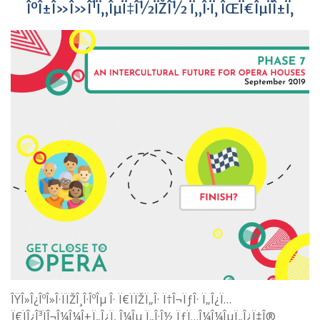
ÎºÎ±Î»Î»Î¹Ï„ÎµÏ‡Î½ÏŽÎ½ Ï„Î·Ï‚ ÎŒÏ€ÎµÏÎ±Ï‚
ÎŸÎ»Î¿ÎºÎ»Î·ÏÏŽÎ¸Î·ÎºÎµ Î· Ï€ÏÏŽÏ„Î· Ï†Î¬ÏƒÎ· Ï„Î¿Ï…
Ï€ÏÎ¿Î³ÏÎ¬Î¼Î¼Î±Ï„Î¿Ï‚ Î¼Îµ Ï„Î·Î½ ÏƒÏ…Î¼Î¼ÎµÏ„Î¿Ï‡Î®