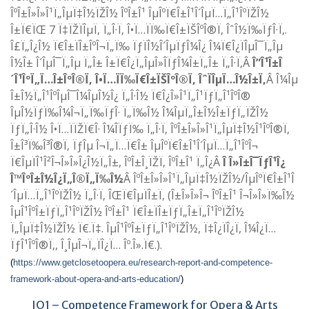
ÎºÎ±Î»Î»Î¹Ï„ÎµÏ‡Î½ÏŽÎ½ ÎºÎ±Î¹ ÎµÎºÏ€Î±Î¹Î´ÎµÏ…Ï„Î¹ÎºÏŽÎ½
Î±Ï€ÏŒ 7 Ï‡ÏŽÏÎµÏ‚ Ï„Î·Ï‚ Î•Ï…ÏÏ‰Ï€Î±ÏŠÎºÎ®Ï‚ ÎˆÎ½Ï‰ÏƒÎ·Ï‚.
Î£Ï„Î¿Î½ Ï€Î±ÏÎ±ÎºÎ¬Ï„Ï‰ ÏƒÏÎ½Î´ÎµÏƒÎ¼Î¿ Î¼Ï€Î¿ÏÎµÎ¯Ï„Îµ
Î½Î± Î´ÎµÎ¯Ï„Îµ Ï„Î± Î±Ï€Î¿Ï„ÎµÎ»Î­ÏƒÎ¼Î±Ï„Î± Ï„Î·Ï‚Â
Î”Î¹Î±Î
´Î¹ÎºÏ„Ï…Î±ÎºÎ®Ï‚ Î•Ï…ÏÏ‰Ï€Î±ÏŠÎºÎ®Ï‚ ÎˆÏÎµÏ…Î½Î±Ï‚
Â Î¼Îµ
Î±Î½Ï„Î¹ÎºÎµÎ¯Î¼ÎµÎ½Î¿ Ï„Î·Î½ Ï€Î¿Î»Î¹Ï„Î¹ÏƒÏ„Î¹ÎºÎ®
ÎµÎ½ÏƒÏ‰Î¼Î¬Ï„Ï‰ÏƒÎ· Ï„Ï‰Î½ Î¼ÎµÏ„Î±Î½Î±ÏƒÏ„ÏŽÎ½
ÏƒÏ„Î·Î½ Î•Ï…ÏÏŽÏ€Î· Î¼Î­ÏƒÏ‰ Ï„Î·Ï‚ ÎºÎ±Î»Î»Î¹Ï„ÎµÏ‡Î½Î¹ÎºÎ®Ï‚
Î±Î³Ï‰Î³Î®Ï‚ ÏƒÎµ Î¬Ï„Ï…Ï€Î± ÎµÎºÏ€Î±Î¹Î´ÎµÏ…Ï„Î¹ÎºÎ¬
Ï€ÎµÏÎ¹Î²Î¬Î»Î»Î¿Î½Ï„Î±, ÎºÎ±Î¸ÏŽÏ‚ ÎºÎ±Î¹ Ï„Î¿Â
Î Î»Î±Î¯ÏƒÎ¹Î¿
Î™ÎºÎ±Î½Î¿Ï„Î®Ï„Ï‰Î½
Â ÎºÎ±Î»Î»Î¹Ï„ÎµÏ‡Î½ÏŽÎ½/ÎµÎºÏ€Î±Î¹Î
´ÎµÏ…Ï„Î¹ÎºÏŽÎ½ Ï„Î·Ï‚ ÎŒÏ€ÎµÏÎ±Ï‚ (Î±Î»Î»Î¬ ÎºÎ±Î¹ Î¬Î»Î»Ï‰Î½
ÎµÎ¹ÎºÎ±ÏƒÏ„Î¹ÎºÏŽÎ½ ÎºÎ±Î¹ Ï€Î±ÏÎ±ÏƒÏ„Î±Ï„Î¹ÎºÏŽÎ½
Ï„ÎµÏ‡Î½ÏŽÎ½ Ï€.Ï‡. ÎµÎ¹ÎºÎ±ÏƒÏ„Î¹ÎºÏŽÎ½, Ï‡Î¿ÏÎ¿Ï, Î¼Î¿Ï…
ÏƒÎ¹ÎºÎ®Ï‚, Î¸ÎµÎ¬Ï„ÏÎ¿Ï… Îº.Î».Ï€.).
(
https://www.getclosetoopera.eu/research-report-and-competence-
framework-about-opera-and-arts-education/
)
IO1 – Competence Framework for Opera & Arts