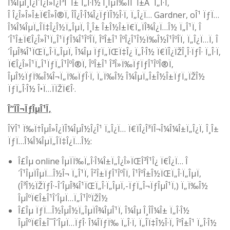
Î¼ÎµÎ¸Î¿Î´Î¿Î»Î¿Î³Î¯Î± Ï„Î·Î½ Î¸ÎµÏ‰ÏÎ¯Î±Â Ï„Î·Ï‚
Î Î¿Î»Î»Î±Ï€Î»Î®Ï‚ ÎÎ¿Î·Î¼Î¿ÏƒÏÎ½Î·Ï‚ Ï„Î¿Ï… Gardner, oÎ¹ ÏƒÏ…
Î¼Î¼ÎµÏ„Î­Ï‡Î¿Î½Ï„ÎµÏ‚ Î¸Î± Î±Î½Î±Ï€Ï„ÏÎ¾Î¿Ï…Î½ Ï„Î¹Ï‚ Î
´Î¹Î±Ï€Î¿Î»Î¹Ï„Î¹ÏƒÎ¼Î¹ÎºÎ­Ï‚ ÎºÎ±Î¹ ÎºÎ¿Î¹Î½Ï‰Î½Î¹ÎºÎ­Ï‚ Ï„Î¿Ï…Ï‚ Î
´ÎµÎ¾Î¹ÏŒÏ„Î·Ï„ÎµÏ‚ Î¼Îµ ÏƒÏ„ÏŒÏ‡Î¿ Ï„Î·Î½ Ï€ÏÎ¿ÏŽÎ¸Î·ÏƒÎ· Ï„Î·Ï‚
Ï€Î¿Î»Î¹Ï„Î¹ÏƒÏ„Î¹ÎºÎ®Ï‚ ÎºÎ±Î¹ Î³Î»Ï‰ÏƒÏƒÎ¹ÎºÎ®Ï‚
ÎµÎ½ÏƒÏ‰Î¼Î¬Ï„Ï‰ÏƒÎ·Ï‚ Ï„Ï‰Î½ Î¼ÎµÏ„Î±Î½Î±ÏƒÏ„ÏŽÎ½
ÏƒÏ„Î·Î½ Î•Ï…ÏÏŽÏ€Î·.
Î”ÏÎ¬ÏƒÎµÎ¹Ï‚
ÎŸÎ¹ Ï‰Ï†ÎµÎ»Î¿ÏÎ¼ÎµÎ½Î¿Î¹ Ï„Î¿Ï… Ï€ÏÎ¿Î³ÏÎ¬Î¼Î¼Î±Ï„Î¿Ï‚ Î¸Î±
ÏƒÏ…Î¼Î¼ÎµÏ„Î­Ï‡Î¿Ï…Î½:
Î£Îµ online ÎµÏÏ‰Ï„Î·Î¼Î±Ï„Î¿Î»ÏŒÎ³Î¹Î¿ Ï€Î¿Ï… Î
´Î¹ÎµÏÎµÏ…Î½Î¬ Ï„Î¹Ï‚ Î²Î±ÏƒÎ¹ÎºÎ­Ï‚ Î¹ÎºÎ±Î½ÏŒÏ„Î·Ï„ÎµÏ‚
(Î³Î½ÏŽÏƒÎ·-Î´ÎµÎ¾Î¹ÏŒÏ„Î·Ï„ÎµÏ‚-ÏƒÏ„Î¬ÏƒÎµÎ¹Ï‚) Ï„Ï‰Î½
ÎµÎºÏ€Î±Î¹Î´ÎµÏ…Ï„Î¹ÎºÏŽÎ½
Î£Îµ ÏƒÏ…Î½ÎµÎ½Ï„ÎµÏÎ¾ÎµÎ¹Ï‚ Î¼Îµ Î¸Î­Î¼Î± Ï„Î·Î½
ÎµÎºÏ€Î±Î¯Î´ÎµÏ…ÏƒÎ· Î¼Î­ÏƒÏ‰ Ï„Î·Ï‚ Ï„Î­Ï‡Î½Î·Ï‚ ÎºÎ±Î¹ Ï„Î·Î½